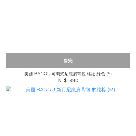
售完
美國 BAGGU 可調式尼龍肩背包 格紋 綠色 (S)
NT$1,980