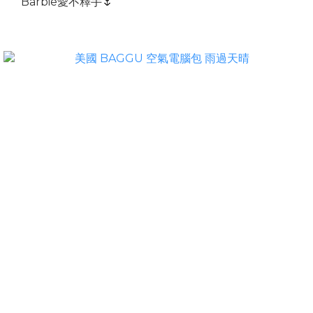
Barbie愛不釋手🌷