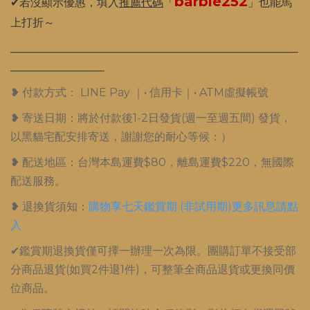
barbie252
✔若沒顯示優惠，填入
推薦代碼
「
」也能馬
上打折～
____________________________________________________
_________________
❥ 付款方式： LINE Pay ｜• 信用卡｜• ATM虛擬帳號
❥ 寄送日期：將於付款後1-2日發貨(週一至週五間) 發貨，
以黑貓宅配安排寄送，謝謝您的耐心等候：）
❥ 配送地區：台灣本島運費$80，離島運費$220，無國際
配送服務。
❥ 退換貨須知：
購物享七天鑑賞期 (非試用期)更多訊息請點
入
✔鑑賞期退換貨僅可擇一辦理一次為限。團購訂單不接受部
分商品退貨(如買2件退1件)，可整筆全商品退貨或更換同價
位商品。