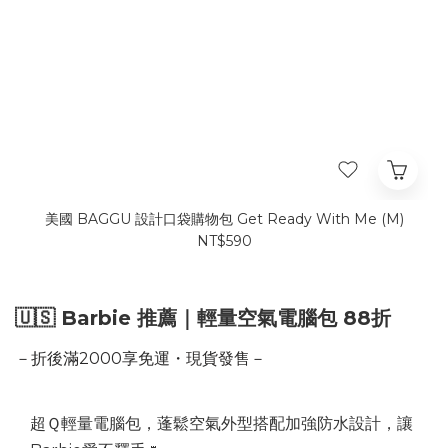
美國 BAGGU 設計口袋購物包 Get Ready With Me (M)
NT$590
🇺🇸 Barbie 推薦｜輕量空氣電腦包 88折
－折後滿2000享免運・現貨發售－
超Ｑ輕量電腦包，蓬鬆空氣外型搭配加強防水設計，讓