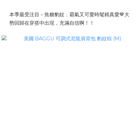
本季最受注目－焦糖豹紋．霸氣又可愛時髦精真愛🤎大
勢回歸在穿搭中出現，充滿自信啊！！