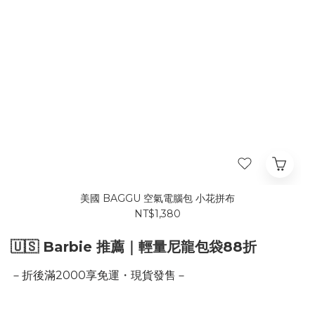
美國 BAGGU 空氣電腦包 小花拼布
NT$1,380
🇺🇸 Barbie 推薦｜輕量尼龍包袋88折
－折後滿2000享免運・現貨發售－