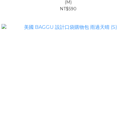
(M)
NT$590