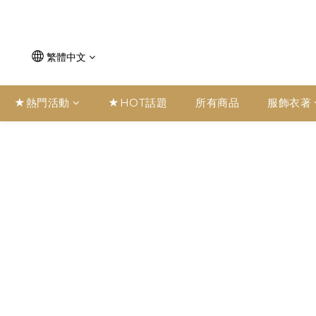
繁體中文
★熱門活動
★HOT話題
所有商品
服飾衣著