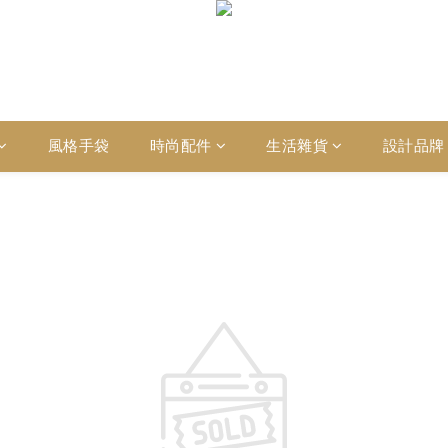
風格手袋
時尚配件
生活雜貨
設計品牌