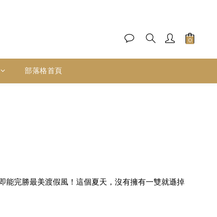
部落格首頁
雙即能完勝最美
渡假風！這個夏天，沒有擁有一雙就遜掉