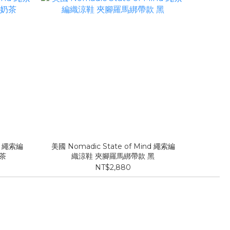
nd 繩索編
美國 Nomadic State of Mind 繩索編
茶
織涼鞋 夾腳羅馬綁帶款 黑
NT$2,880