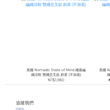
美國 Nomadic State of Mind 繩索編
美國 No
織涼鞋 雙繩交叉款 奶茶 (不加底)
NT$1,980
追蹤我們