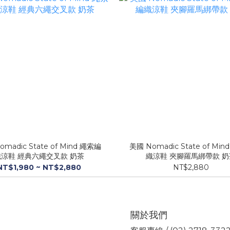
madic State of Mind 繩索編
美國 Nomadic State of Mi
織涼鞋 經典六繩交叉款 奶茶
織涼鞋 夾腳羅馬綁帶款 奶
NT$1,980 ~ NT$2,880
NT$2,880
關於我們