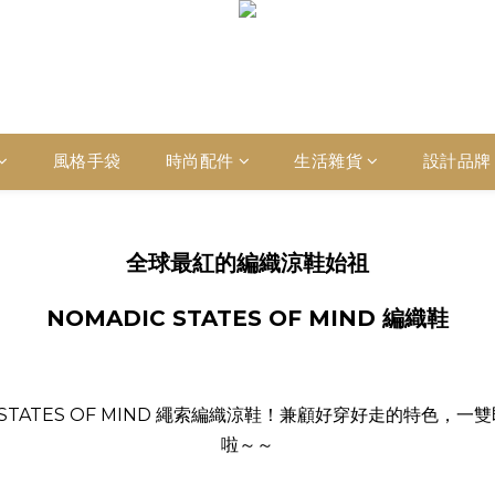
風格手袋
時尚配件
生活雜貨
設計品牌
全球最紅的編織涼鞋始祖
NOMADIC STATES OF MIND 編織鞋
STATES OF MIND 繩索編織涼鞋！兼顧好穿好走的特色，一
啦～～