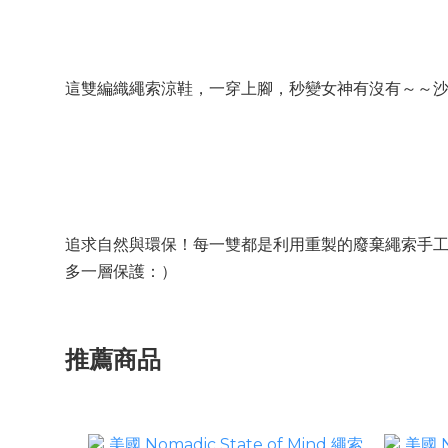
這雙編織繩索涼鞋，一穿上腳，秒變女神有沒有～～
追求自然與環保！每一雙都是利用重製的廢棄繩索手
多一層保護：）
推薦商品