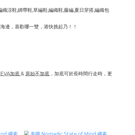
市海邊，喜歡哪一雙，港快挑起乃！！
EVA加底
&
原始不加底
，加底可於長時間行走時，更