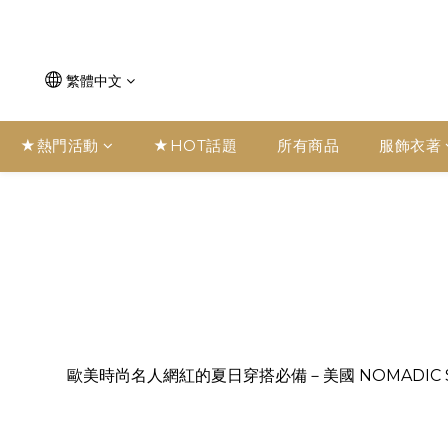
繁體中文
★熱門活動
★HOT話題
所有商品
服飾衣著
歐美時尚名人網紅的夏日穿搭必備－美國 NOMADIC 