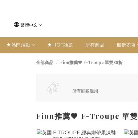
繁體中文
★熱門活動
★HOT話題
所有商品
服飾衣著
Fion推薦🖤 F-Troupe 單雙88折
全部商品
所有顧客適用
Fion推薦🖤 F-Troupe 單