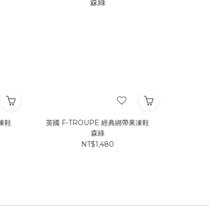
果凍鞋
英國 F-TROUPE 經典綁帶果凍鞋
森綠
NT$1,480