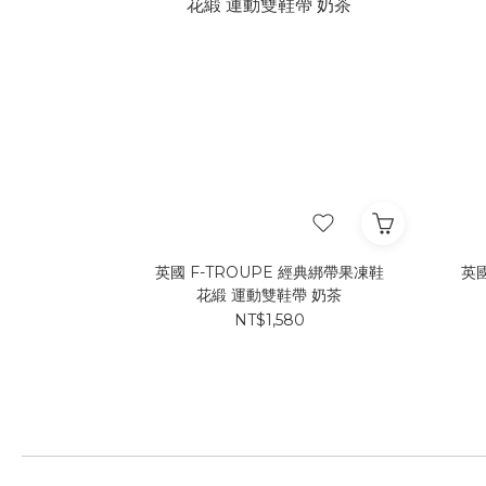
英國 F-TROUPE 經典綁帶果凍鞋
英國
花緞 運動雙鞋帶 奶茶
NT$1,580