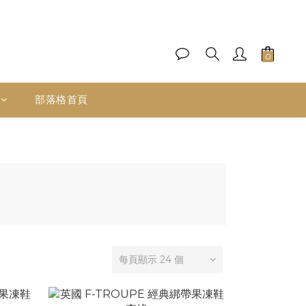
部落格首頁
每頁顯示 24 個