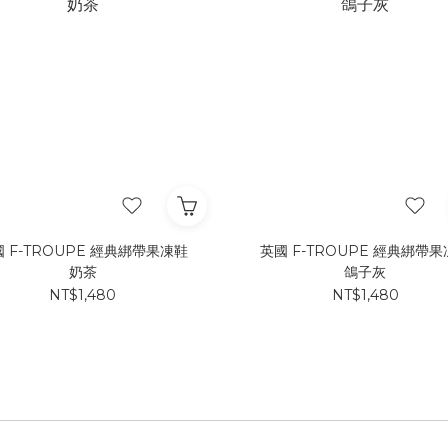
 F-TROUPE 經典綁帶果凍鞋
英國 F-TROUPE 經典綁帶
奶茶
鴿子灰
NT$1,480
NT$1,480