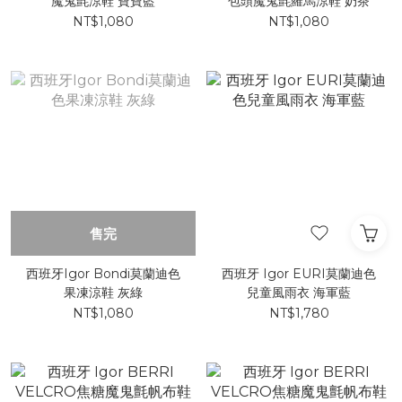
魔鬼氈涼鞋 寶寶藍
包頭魔鬼氈羅馬涼鞋 奶茶
NT$1,080
NT$1,080
售完
西班牙Igor Bondi莫蘭迪色
西班牙 Igor EURI莫蘭迪色
果凍涼鞋 灰綠
兒童風雨衣 海軍藍
NT$1,080
NT$1,780