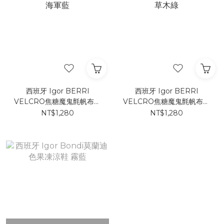
西班牙 Igor BERRI
西班牙 Igor BERRI
VELCRO焦糖魔鬼氈帆布鞋
VELCRO焦糖魔鬼氈帆布鞋
海軍藍
草木綠
NT$1,280
NT$1,280