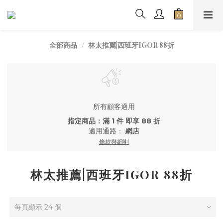
林太推薦|西班牙IGOR 88折
全部商品
所有顧客適用
指定商品：滿 1 件 即享 88 折
適用通路：
網店
條款與細則
林太推薦|西班牙IGOR 88折
每頁顯示 24 個