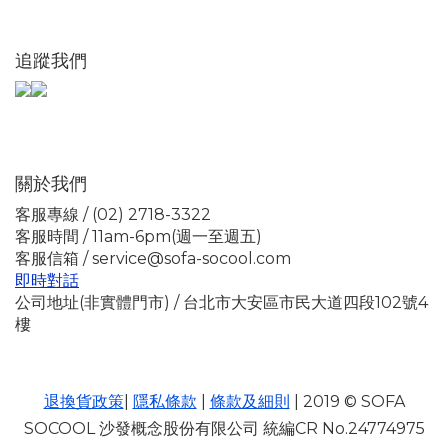
追蹤我們
關於我們
客服專線 / (02) 2718-3322
客服時間 / 11am-6pm(週一至週五)
客服信箱 / service@sofa-socool.com
即時對話
公司地址(非實體門市) / 台北市大安區市民大道四段102號4
樓
退換貨政策
|
隱私條款
|
條款及細則
| 2019 © SOFA
SOCOOL 沙發概念股份有限公司 統編CR No.24774975