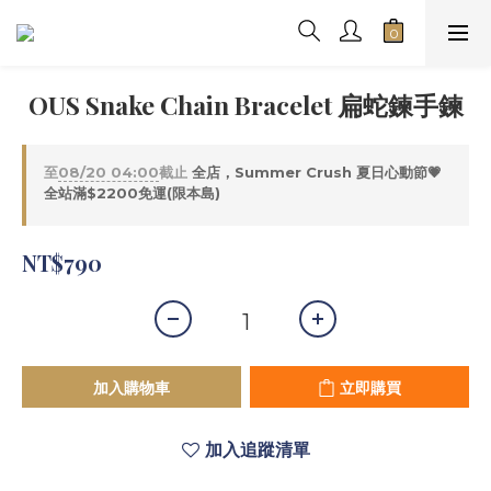
OUS Snake Chain Bracelet 扁蛇鍊手鍊
至
08/20 04:00
截止
全店，Summer Crush 夏日心動節💗
全站滿$2200免運(限本島)
NT$790
加入購物車
立即購買
加入追蹤清單