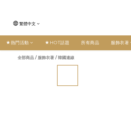
繁體中文
★熱門活動
★HOT話題
所有商品
服飾衣著
全部商品
/
服飾衣著
/
韓國連線