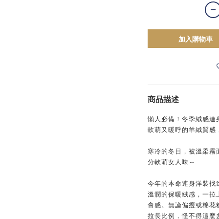
加入購物車
商品描述
懶人必備！冬季絨感連
軟萌又暖呼的羊絨質感
寒冷的冬日，被溫柔霧
分軟萌女人味～
今年的本命連身洋裝找
溫潤的保暖絨感，一拉
會感。無論偏瘦或棉花
拉長比例，怪不得這麼