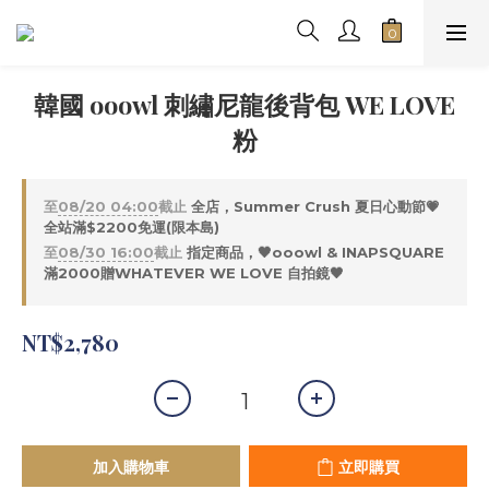
韓國 ooowl 刺繡尼龍後背包 WE LOVE
粉
至
08/20 04:00
截止
全店，Summer Crush 夏日心動節💗
全站滿$2200免運(限本島)
至
08/30 16:00
截止
指定商品，🖤ooowl & INAPSQUARE
滿2000贈WHATEVER WE LOVE 自拍鏡🖤
NT$2,780
加入購物車
立即購買