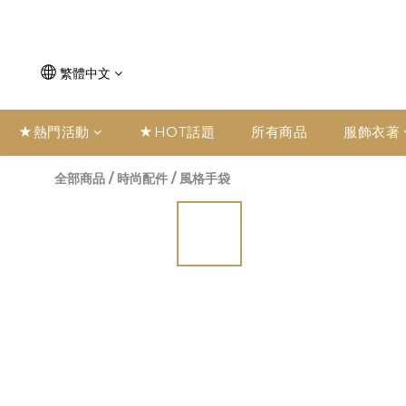
繁體中文
★熱門活動
★HOT話題
所有商品
服飾衣著
全部商品
/
時尚配件
/
風格手袋