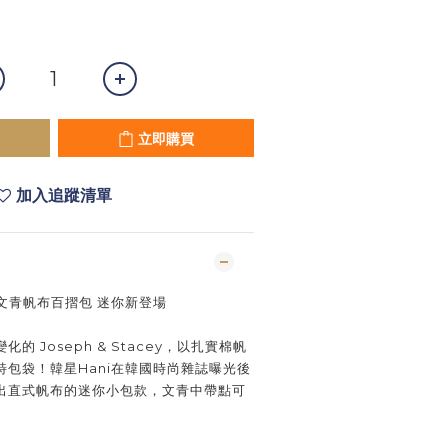
立即購買
加入追蹤清單
y －文青帆布百摺包 迷你新登場
 Joseph & Stacey，以扎實棉帆
包袋！韓星Hani在韓國時尚雜誌曝光後
出直式帆布的迷你小包款，文青中帶點可