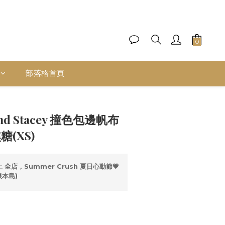
部落格首頁
立即購買
and Stacey 撞色包邊帆布
糖(XS)
止
全店，Summer Crush 夏日心動節💗
限本島)