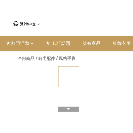
繁體中文
★熱門活動
★HOT話題
所有商品
服飾衣著
全部商品
/
時尚配件
/
風格手袋