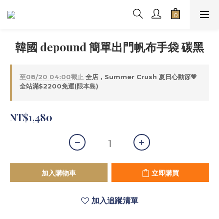
韓國 depound 簡單出門帆布手袋 碳黑
至
08/20 04:00
截止
全店，Summer Crush 夏日心動節💗
全站滿$2200免運(限本島)
NT$1,480
加入購物車
立即購買
加入追蹤清單