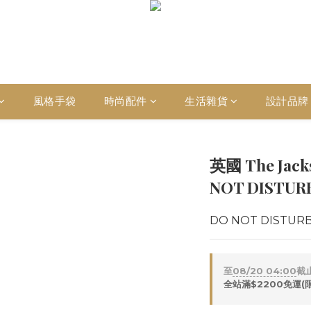
風格手袋
時尚配件
生活雜貨
設計品牌
英國 The Ja
NOT DISTUR
DO NOT DISTU
至
08/20 04:00
截
全站滿$2200免運(