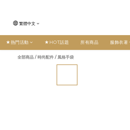
繁體中文
★熱門活動
★HOT話題
所有商品
服飾衣著
全部商品
/
時尚配件
/
風格手袋