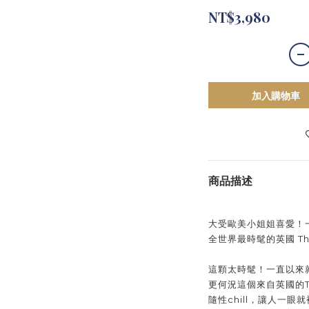
NT$3,980
加入購物車
商品描述
大受歐美小姐姐喜愛！一
全世界最時髦的英國 The
這顆太時髦！一直以來
更何況這個來自英國的
隨性chill，讓人一眼