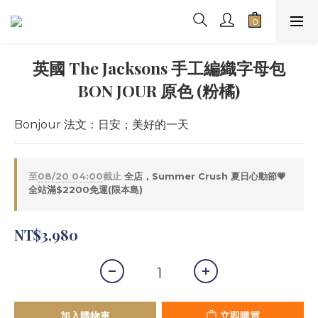
英國 The Jacksons 手工編織字母包
BON JOUR 原色 (粉橘)
Bonjour 法文：日安；美好的一天
至
08/20 04:00
截止
全店，Summer Crush 夏日心動節💗
全站滿$2200免運(限本島)
NT$3,980
加入購物車
立即購買