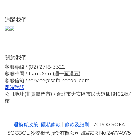
追蹤我們
關於我們
客服專線 / (02) 2718-3322
客服時間 / 11am-6pm(週一至週五)
客服信箱 / service@sofa-socool.com
即時對話
公司地址(非實體門市) / 台北市大安區市民大道四段102號4
樓
退換貨政策
|
隱私條款
|
條款及細則
| 2019 © SOFA
SOCOOL 沙發概念股份有限公司 統編CR No.24774975