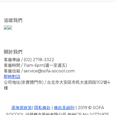
追蹤我們
關於我們
客服專線 / (02) 2718-3322
客服時間 / 11am-6pm(週一至週五)
客服信箱 / service@sofa-socool.com
即時對話
公司地址(非實體門市) / 台北市大安區市民大道四段102號4
樓
退換貨政策
|
隱私條款
|
條款及細則
| 2019 © SOFA
SOCOOL 沙發概念股份有限公司 統編CR No.24774975