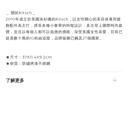
＿ 關於Kitsch＿
2010年成立於美國洛杉磯的Kitsch，以女性關心的美容保養與髮
飾配件為主打，擅長各種小奢華的時髦設計，多次登上國際時尚媒
體，並且以每個人都可以負擔的價格，深受美國女性喜愛，目前已
超過數十萬的IG粉絲追蹤，品牌版圖已觸及27個國家。
☻尺寸：37X11.4X9.2cm
☻材質：防鏽烤漆不銹鋼
了解更多