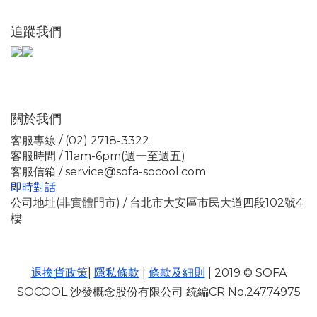
追蹤我們
關於我們
客服專線 / (02) 2718-3322
客服時間 / 11am-6pm(週一至週五)
客服信箱 / service@sofa-socool.com
即時對話
公司地址(非實體門市) / 台北市大安區市民大道四段102號4
樓
退換貨政策
|
隱私條款
|
條款及細則
| 2019 © SOFA
SOCOOL 沙發概念股份有限公司 統編CR No.24774975