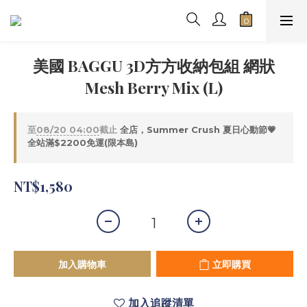
美國 BAGGU 3D方方收納包組 網狀
Mesh Berry Mix (L)
至
08/20 04:00
截止
全店，Summer Crush 夏日心動節💗
全站滿$2200免運(限本島)
NT$1,580
加入購物車
立即購買
加入追蹤清單