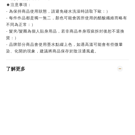
☻注意事項：
-
為保持商品使用狀態，請避免碰水洗澡時請取下歐：）
- 每件作品都是獨一無二，顏色可能會因所使用的醋酸纖維而略有
不同為正常：）
- 髮夾/髮圈為個人貼身用品，若非商品本身瑕疵拆封後恕不退換
貨：）
- 品牌部分商品會使用墨水點綴上色，如遇高溫可能會有些微暈
染、化開的現象，建議將商品保存於陰涼通風處。
了解更多