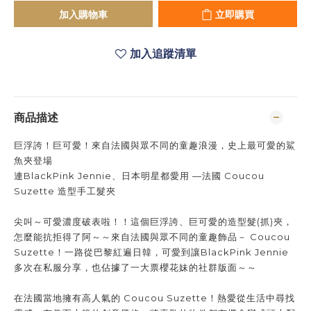
加入購物車
立即購買
加入追蹤清單
商品描述
巨浮誇！巨可愛！來自法國與眾不同的童趣浪漫，史上最可愛的鯊
魚夾登場
連BlackPink Jennie、日本明星都愛用 —法國 Coucou
Suzette 造型手工髮夾
尖叫～可愛濃度破表啦！！這個巨浮誇、巨可愛的造型髮(抓)夾，
怎麼能抗拒得了阿～～來自法國與眾不同的童趣飾品－ Coucou
Suzette！一路從巴黎紅遍日韓，可愛到讓BlackPink Jennie
多次在私服分享，也佔據了一大票櫻花妹的社群版面～～
在法國當地擁有高人氣的 Coucou Suzette！熱愛從生活中尋找