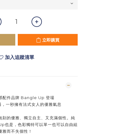
立即購買
加入追蹤清單
件品牌 Bangle Up 登場
相遇，一秒擁有法式女人的優雅氣息
無刻的優雅、獨立自主、又充滿個性。
純
e Up也是，色彩獨特可以單一也可以自由組
優雅而不失個性！