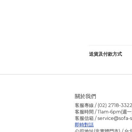
送貨及付款方式
關於我們
客服專線 / (02) 2718-332
客服時間 / 11am-6pm(週
客服信箱 / service@sofa-s
即時對話
公司地址(非實體門市) / 