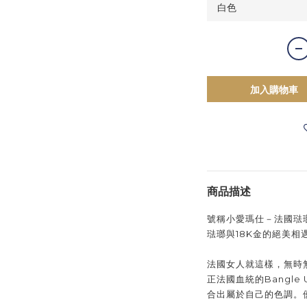
加入購物車
商品描述
號稱小愛瑪仕－法國琺瑯配
琺瑯與18K金的絕美
法國女人就這樣，無時
正法國血統的Bangl
合出屬於自己的色調。