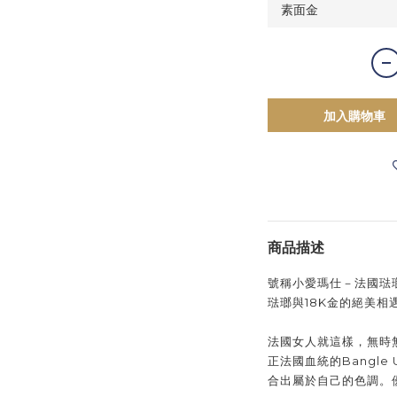
加入購物車
商品描述
號稱小愛瑪仕－法國琺瑯配
琺瑯與18K金的絕美
法國女人就這樣，無時
正法國血統的Bangl
合出屬於自己的色調。