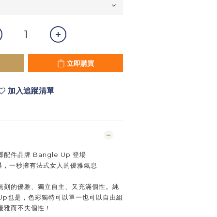
立即購買
加入追蹤清單
件品牌 Bangle Up 登場
相遇，一秒擁有法式女人的優雅氣息
無刻的優雅、獨立自主、又充滿個性。
純
e Up也是，色彩獨特可以單一也可以自由組
優雅而不失個性！