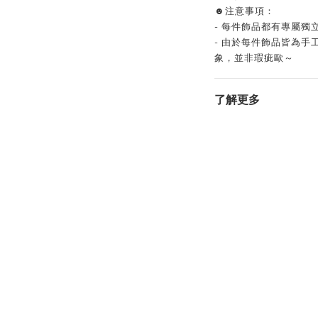
☻注意事項：
- 每件飾品都有專屬
- 由於每件飾品皆為
象，並非瑕疵歐～
了解更多