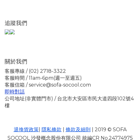
追蹤我們
關於我們
客服專線 / (02) 2718-3322
客服時間 / 11am-6pm(週一至週五)
客服信箱 / service@sofa-socool.com
即時對話
公司地址(非實體門市) / 台北市大安區市民大道四段102號4
樓
退換貨政策
|
隱私條款
|
條款及細則
| 2019 © SOFA
SOCOOL 沙發概念股份有限公司 統編CR No.24774975