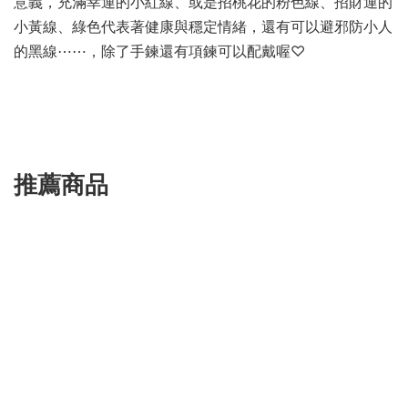
意義，充滿幸運的小紅線、或是招桃花的粉色線、招財運的
小黃線、綠色代表著健康與穩定情緒，還有可以避邪防小人
的黑線⋯⋯，除了手鍊還有項鍊可以配戴喔♡
推薦商品