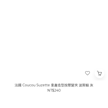
法國 Coucou Suzette 童趣造型按壓髮夾 波斯貓 灰
NT$240