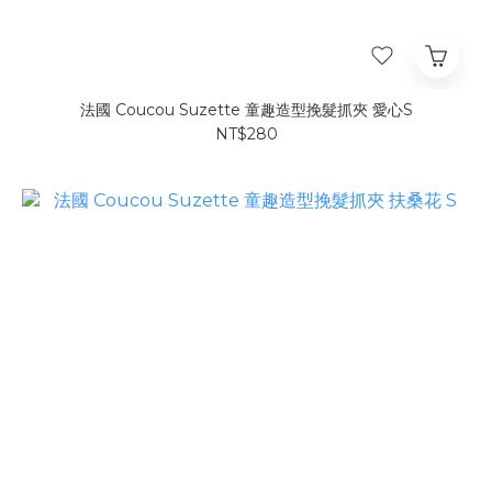
法國 Coucou Suzette 童趣造型挽髮抓夾 愛心S
NT$280