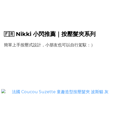
Nikki 小閃推薦｜按壓髮夾系列
🇫🇷
簡單上手按壓式設計，小朋友也可以自行駕馭：）