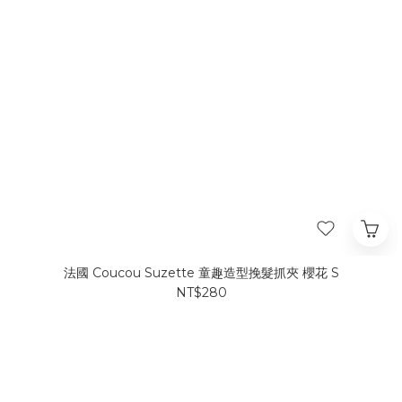
法國 Coucou Suzette 童趣造型挽髮抓夾 櫻花 S
NT$280