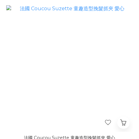
法國 Coucou Suzette 童趣造型挽髮抓夾 愛心