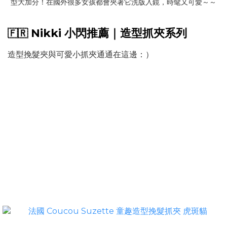
型大加分！在國外很多女孩都會夾著它洗版入鏡，時髦又可愛～～
Nikki 小閃推薦｜造型抓夾系列
🇫🇷
造型挽髮夾與可愛小抓夾通通在這邊：）