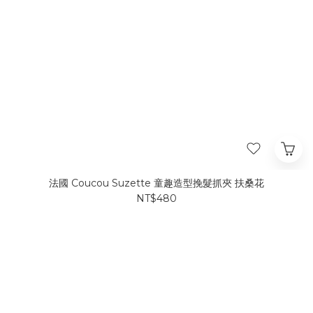
法國 Coucou Suzette 童趣造型挽髮抓夾 扶桑花
NT$480