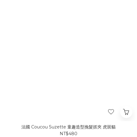
法國 Coucou Suzette 童趣造型挽髮抓夾 虎斑貓
NT$480