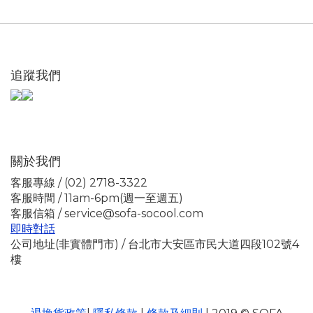
追蹤我們
關於我們
客服專線 / (02) 2718-3322
客服時間 / 11am-6pm(週一至週五)
客服信箱 / service@sofa-socool.com
即時對話
公司地址(非實體門市) / 台北市大安區市民大道四段102號4
樓