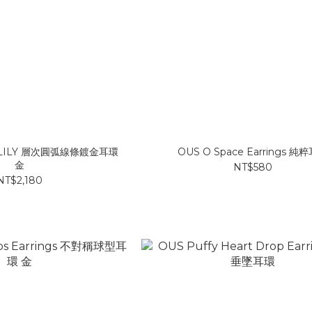
p LILY 層次圓弧線條鍍金耳環
OUS O Space Earrings 純
金
NT$580
NT$2,180