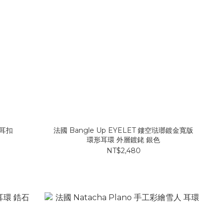
式耳扣
法國 Bangle Up EYELET 鏤空琺瑯鍍金寬版
環形耳環 外層鍍銠 銀色
NT$2,480