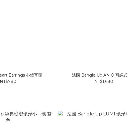
eart Earrings 心鏡耳環
法國 Bangle Up AN O 可調
NT$780
NT$1,680