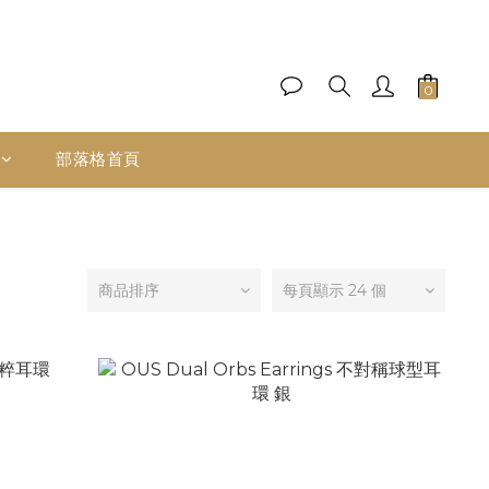
部落格首頁
商品排序
每頁顯示 24 個