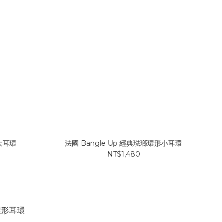
形大耳環
法國 Bangle Up 經典琺瑯環形小耳環
NT$1,480