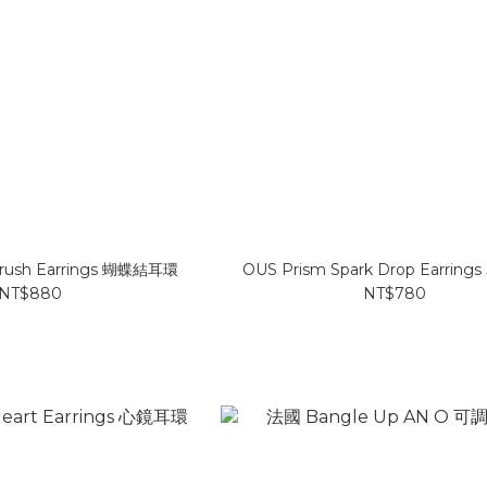
rush Earrings 蝴蝶結耳環
OUS Prism Spark Drop Earrin
NT$880
NT$780