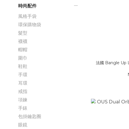
時尚配件
風格手袋
環保購物袋
髮型
襪襪
帽帽
圍巾
法國 Bangle U
鞋鞋
手環
耳環
戒指
項鍊
手錶
包掛鑰匙圈
眼鏡