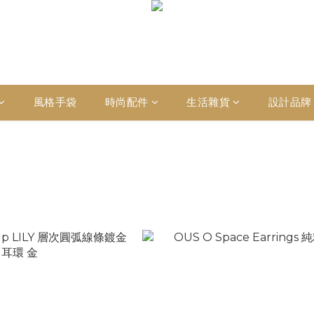
風格手袋
時尚配件
生活雜貨
設計品牌