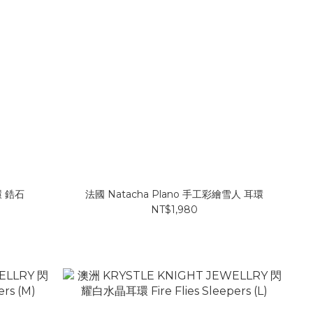
環 鋯石
法國 Natacha Plano 手工彩繪雪人 耳環
NT$1,980