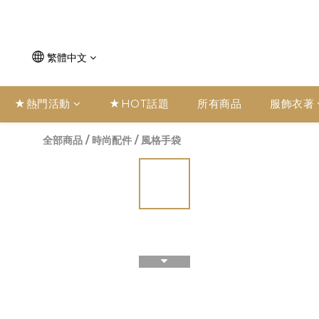
繁體中文
★熱門活動
★HOT話題
所有商品
服飾衣著
全部商品
/
時尚配件
/
風格手袋