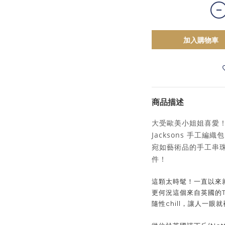
加入購物車
商品描述
大受歐美小姐姐喜愛
Jacksons 手工編織
宛如藝術品的手工串
件！
這顆太時髦！一直以來
更何況這個來自英國的
隨性chill，讓人一眼