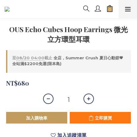
OUS Echo Cubes Hoop Earrings 微光
立方環型耳環
至
08/20 04:00
截止
全店，Summer Crush 夏日心動節💗
全站滿$2200免運(限本島)
NT$680
加入購物車
立即購買
加入追蹤清單