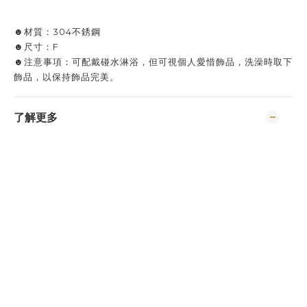
☻材質：304不銹鋼
☻尺寸：F
☻注意事項：可配戴碰水淋浴，但可視個人愛惜飾品，洗澡時取下
飾品，以保持飾品完美。
了解更多