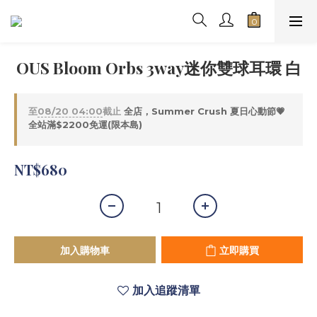
OUS Bloom Orbs 3way迷你雙球耳環 白
至
08/20 04:00
截止
全店，Summer Crush 夏日心動節💗
全站滿$2200免運(限本島)
NT$680
加入購物車
立即購買
加入追蹤清單