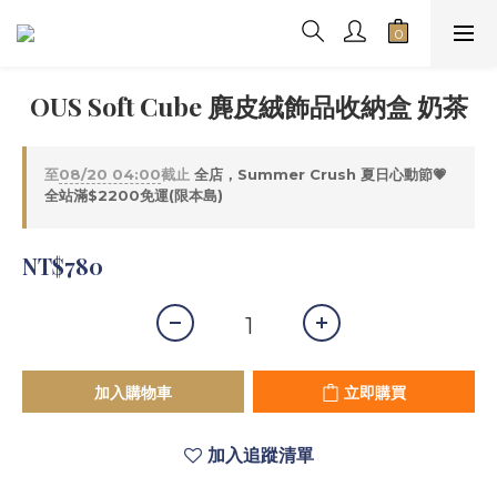
OUS Soft Cube 麂皮絨飾品收納盒 奶茶
至
08/20 04:00
截止
全店，Summer Crush 夏日心動節💗
全站滿$2200免運(限本島)
NT$780
加入購物車
立即購買
加入追蹤清單