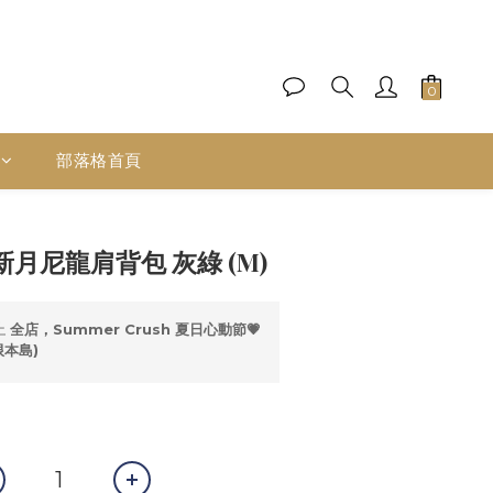
部落格首頁
立即購買
 新月尼龍肩背包 灰綠 (M)
止
全店，Summer Crush 夏日心動節💗
限本島)