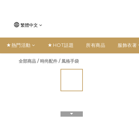
繁體中文
★熱門活動
★HOT話題
所有商品
服飾衣著
全部商品
/
時尚配件
/
風格手袋