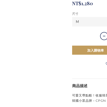
NT$1,280
尺寸
加入購物車
商品描述
可愛又帶點酷！收服韓
韓國小眾品牌－CPGN 