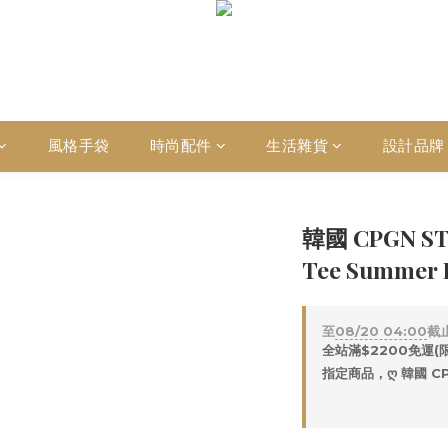
風格手袋
時尚配件
生活雜貨
設計品牌
韓國 CPGN 
Tee Summer 
至
08/20 04:00
截
全站滿$2200免運(
指定商品，ღ 韓國 CP