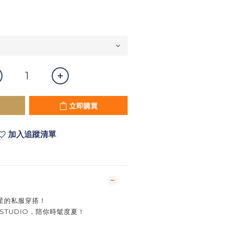
立即購買
加入追蹤清單
星的私服穿搭！
STUDIO，陪你時髦度夏！