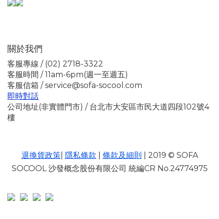
關於我們
客服專線 / (02) 2718-3322
客服時間 / 11am-6pm(週一至週五)
客服信箱 / service@sofa-socool.com
即時對話
公司地址(非實體門市) / 台北市大安區市民大道四段102號4
樓
退換貨政策
|
隱私條款
|
條款及細則
| 2019 © SOFA
SOCOOL 沙發概念股份有限公司 統編CR No.24774975