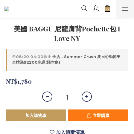
美國 BAGGU 尼龍肩背Pochette包 I
Love NY
至
08/20 04:00
截止
全店，Summer Crush 夏日心動節💗
全站滿$2200免運(限本島)
NT$1,780
加入購物車
立即購買
加入追蹤清單