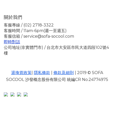
關於我們
客服專線 / (02) 2718-3322
客服時間 / 11am-6pm(週一至週五)
客服信箱 / service@sofa-socool.com
即時對話
公司地址(非實體門市) / 台北市大安區市民大道四段102號4
樓
退換貨政策
|
隱私條款
|
條款及細則
| 2019 © SOFA
SOCOOL 沙發概念股份有限公司 統編CR No.24774975