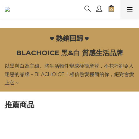
熱銷回歸
🖤
🖤
BLACHOICE 黑&白 質感生活品牌
以黑與白為主線、將生活物件變成極簡摩登，不花巧卻令人
迷戀的品牌－BLACHOICE！相信熱愛極簡的你，絕對會愛
上它～
推薦商品