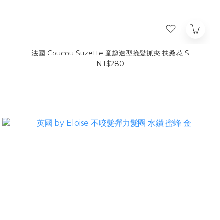
法國 Coucou Suzette 童趣造型挽髮抓夾 扶桑花 S
NT$280