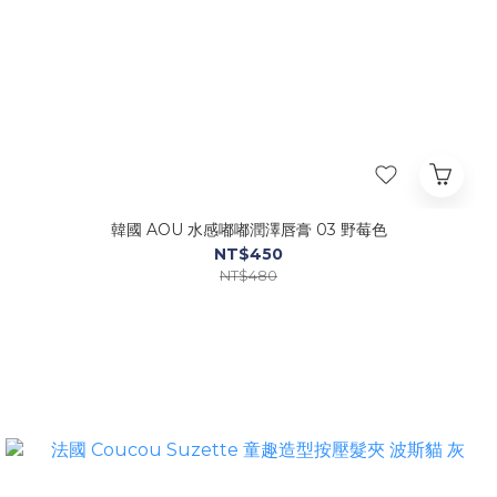
韓國 AOU 水感嘟嘟潤澤唇膏 03 野莓色
NT$450
NT$480