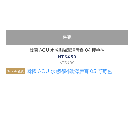
售完
韓國 AOU 水感嘟嘟潤澤唇膏 04 櫻桃色
NT$450
NT$480
Jennie色號