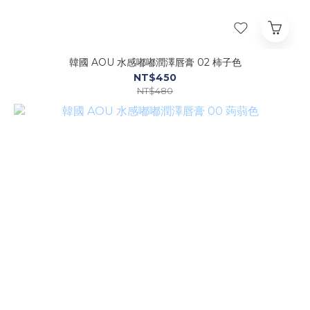
韓國 AOU 水感嘟嘟潤澤唇膏 02 柿子色
NT$450
NT$480