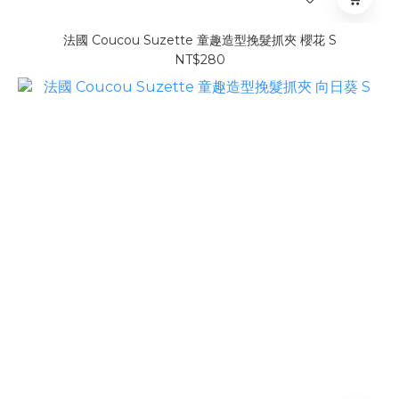
法國 Coucou Suzette 童趣造型挽髮抓夾 櫻花 S
NT$280