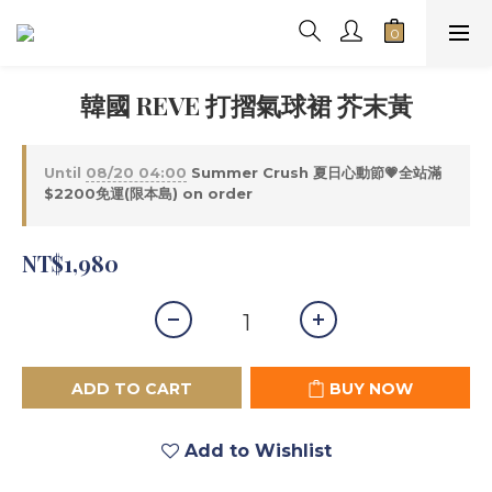
韓國 REVE 打摺氣球裙 芥末黃
Until
08/20 04:00
Summer Crush 夏日心動節💗全站滿
$2200免運(限本島) on order
NT$1,980
ADD TO CART
BUY NOW
Add to Wishlist