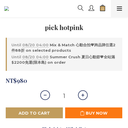
pick hotpink
Until
08/20 04:00
Mix & Match 心動合拍💗跨品牌任選2
件88折 on selected products
Until
08/20 04:00
Summer Crush 夏日心動節💗全站滿
$2200免運(限本島) on order
NT$980
ADD TO CART
BUY NOW