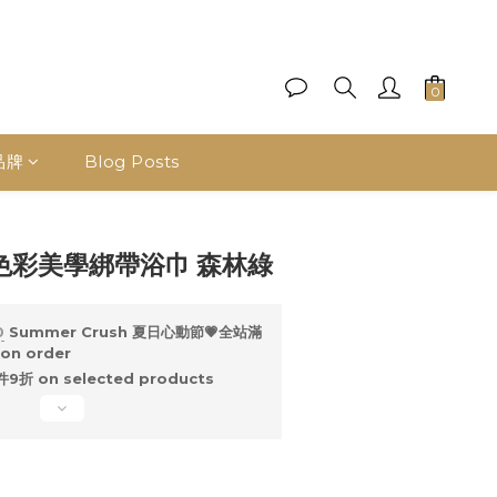
品牌
Blog Posts
BUY NOW
J 色彩美學綁帶浴巾 森林綠
0
Summer Crush 夏日心動節💗全站滿
on order
件9折 on selected products