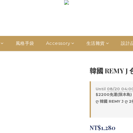
風格手袋
Accessory
生活雜貨
設計
韓國 REMY 
Until
08/20 04:0
$2200免運(限本島) 
ღ 韓國 REMY J ღ 2
NT$1,280