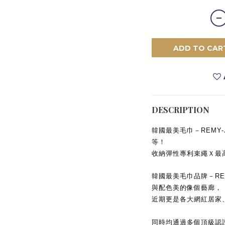
ADD TO CAR
DESCRIPTION
韓國最美毛巾－REMY
等！
收納彈性專利束繩Ｘ最
韓國最美毛巾品牌－RE
與配色美的像個藝廊，
近期更是各大網紅居家
同時均通過多個頂級認