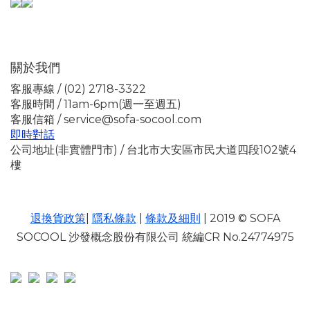
關於我們
客服專線 / (02) 2718-3322
客服時間 / 11am-6pm(週一至週五)
客服信箱 / service@sofa-socool.com
即時對話
公司地址(非實體門市) / 台北市大安區市民大道四段102號4
樓
退換貨政策
|
隱私條款
|
條款及細則
| 2019 © SOFA
SOCOOL 沙發概念股份有限公司 統編CR No.24774975