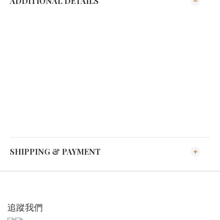
ADDITIONAL DETAILS
SHIPPING & PAYMENT
追蹤我們