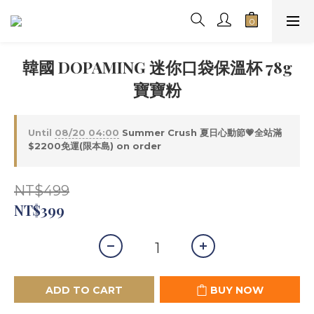
韓國 DOPAMING 迷你口袋保溫杯 78g
寶寶粉
Until
08/20 04:00
Summer Crush 夏日心動節💗全站滿
$2200免運(限本島) on order
NT$499
NT$399
ADD TO CART
BUY NOW