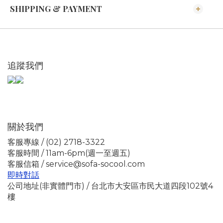
SHIPPING & PAYMENT
追蹤我們
關於我們
客服專線 / (02) 2718-3322
客服時間 / 11am-6pm(週一至週五)
客服信箱 / service@sofa-socool.com
即時對話
公司地址(非實體門市) / 台北市大安區市民大道四段102號4
樓