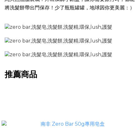
將洗髮餅帶出門保存！少了瓶瓶罐罐，地球因你更美麗：）
推薦商品