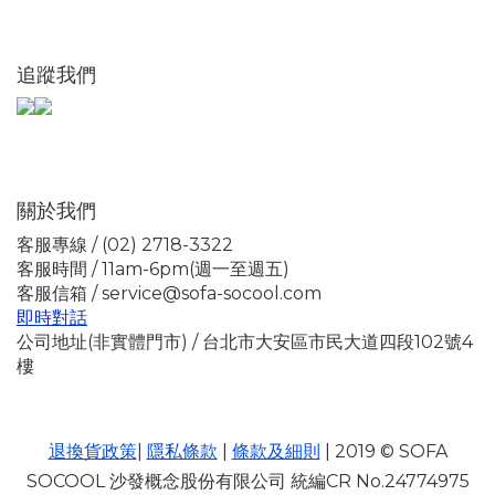
追蹤我們
關於我們
客服專線 / (02) 2718-3322
客服時間 / 11am-6pm(週一至週五)
客服信箱 / service@sofa-socool.com
即時對話
公司地址(非實體門市) / 台北市大安區市民大道四段102號4
樓
退換貨政策
|
隱私條款
|
條款及細則
| 2019 © SOFA
SOCOOL 沙發概念股份有限公司 統編CR No.24774975