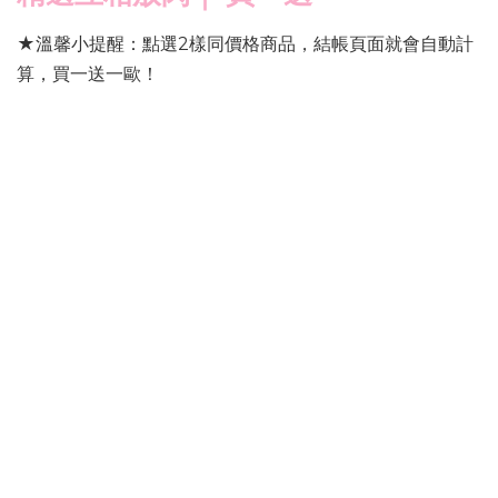
★溫馨小提醒：點選2樣同價格商品，結帳頁面就會自動計
算，買一送一歐！