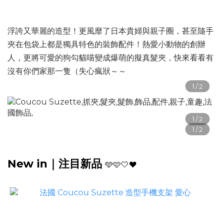
浮誇又華麗的造型！更風靡了日本貴婦與親子圈，甚至隨手
夾在包袋上都是獨具特色的裝飾配件！熱愛小動物的創辦
人，更將可愛的狗勾貓喵變成爆萌的擬真髮夾，快來看看有
沒有你們家那一隻（失心瘋狀～～
New in
｜
注目新品
🩵🩷🤍❤️