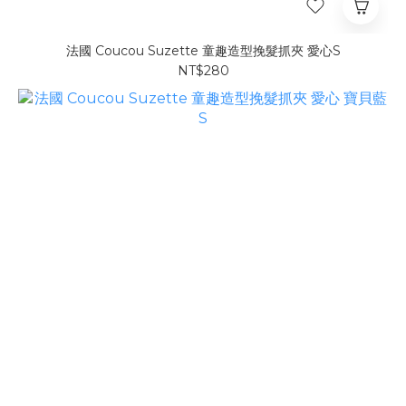
法國 Coucou Suzette 童趣造型挽髮抓夾 愛心S
NT$280