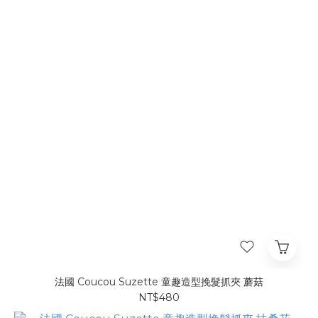
法國 Coucou Suzette 童趣造型挽髮抓夾 蘑菇
NT$480