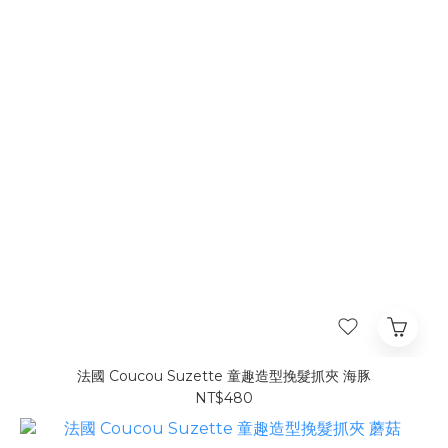
法國 Coucou Suzette 童趣造型挽髮抓夾 海豚
NT$480