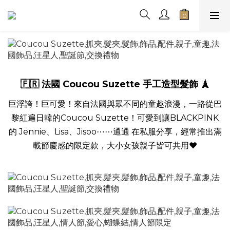
🇫🇷 法國 Coucou Suzette 手工造型髮飾 🗼
巨浮誇！巨可愛！來自法國與眾不同的童趣浪漫，一路從巴
黎紅遍日韓的Coucou Suzette！可愛到讓BLACKPINK
的 Jennie、Lisa、Jisoo⋯⋯通通 在私服分享，經常推出滿
載節慶感的限定款，大小女孩親子皆可共用❤️