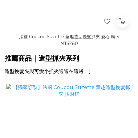
法國 Coucou Suzette 童趣造型挽髮抓夾 愛心 粉 S
NT$280
推薦商品｜造型抓夾系列
造型挽髮夾與可愛小抓夾通通在這邊：）