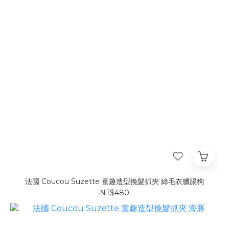
法國 Coucou Suzette 童趣造型挽髮抓夾 綠毛衣臘腸狗
NT$480