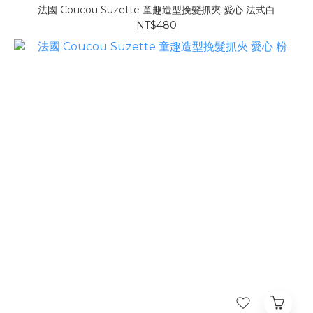
法國 Coucou Suzette 童趣造型挽髮抓夾 愛心 法式白
NT$480