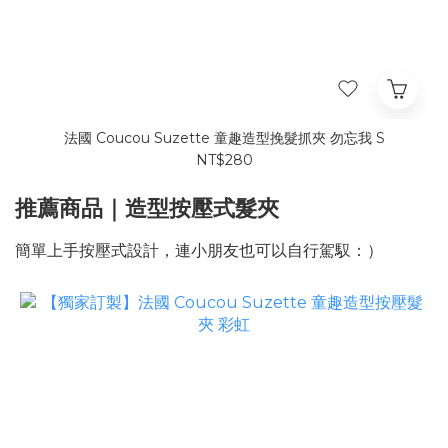
法國 Coucou Suzette 童趣造型挽髮抓夾 勿忘我 S
NT$280
推薦商品｜造型按壓式髮夾
簡單上手按壓式設計，連小朋友也可以自行駕馭：）