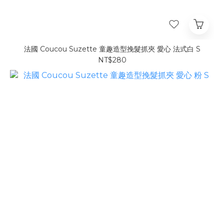
法國 Coucou Suzette 童趣造型挽髮抓夾 愛心 法式白 S
NT$280