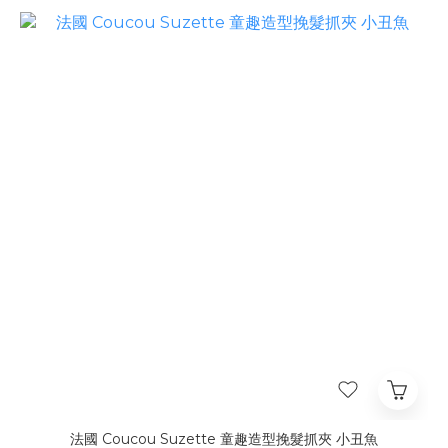
法國 Coucou Suzette 童趣造型挽髮抓夾 小丑魚