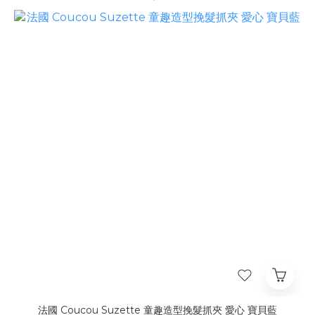
法國 Coucou Suzette 童趣造型挽髮抓夾 愛心 寶貝藍