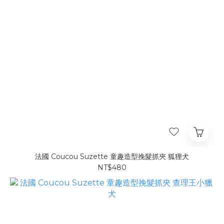
法國 Coucou Suzette 童趣造型挽髮抓夾 狐狸犬
NT$480