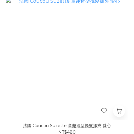
法國 Coucou Suzette 童趣造型挽髮抓夾 愛心
NT$480