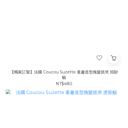
【獨家訂製】法國 Coucou Suzette 童趣造型挽髮抓夾 招財
貓
NT$480