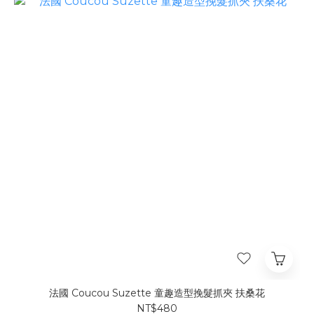
法國 Coucou Suzette 童趣造型挽髮抓夾 扶桑花
NT$480