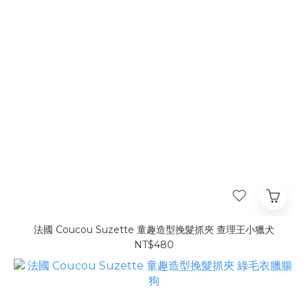
法國 Coucou Suzette 童趣造型挽髮抓夾 查理王小獵犬
NT$480